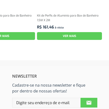
nio para Box de Banheiro
Kit de Perfis de Alumínio para Box de Banheiro
1,5M X 2M
R$
161
,
46
à vista
R MAIS
VER MAIS
NEWSLETTER
Cadastre-se na nossa newsletter e fique
por dentro de nossas ofertas!