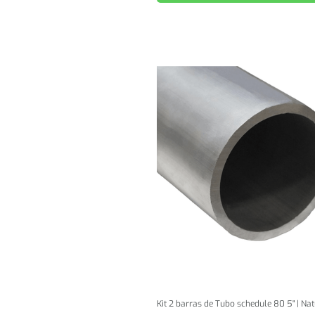
Kit 2 barras de Tubo schedule 80 5" | Na