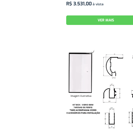
R$
3
.
531
,
00
à vista
VER MAIS