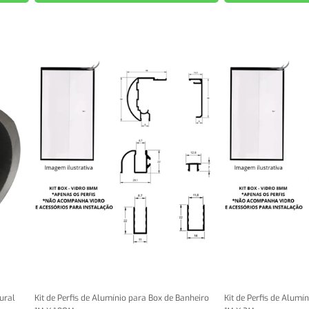
tural
Kit de Perfis de Alumínio para Box de Banheiro
Kit de Perfis de Alumí