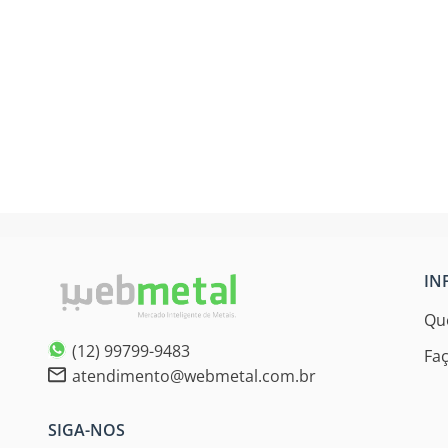
IN
Qu
(12) 99799-9483
Fa
atendimento@webmetal.com.br
SIGA-NOS