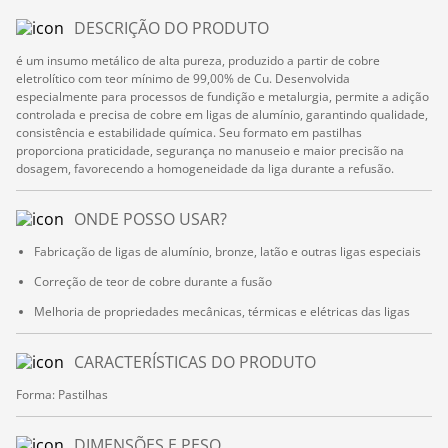
DESCRIÇÃO DO PRODUTO
é um insumo metálico de alta pureza, produzido a partir de cobre
eletrolítico com teor mínimo de 99,00% de Cu. Desenvolvida
especialmente para processos de fundição e metalurgia, permite a adição
controlada e precisa de cobre em ligas de alumínio, garantindo qualidade,
consistência e estabilidade química. Seu formato em pastilhas
proporciona praticidade, segurança no manuseio e maior precisão na
dosagem, favorecendo a homogeneidade da liga durante a refusão.
ONDE POSSO USAR?
Fabricação de ligas de alumínio, bronze, latão e outras ligas especiais
Correção de teor de cobre durante a fusão
Melhoria de propriedades mecânicas, térmicas e elétricas das ligas
CARACTERÍSTICAS DO PRODUTO
Forma: Pastilhas
DIMENSÕES E PESO