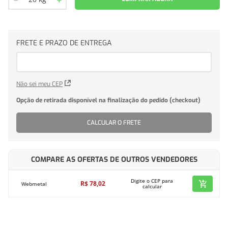
Não sei meu CEP
CALCULAR O FRETE
COMPARE AS OFERTAS DE OUTROS VENDEDORES
Digite o CEP para
R$
78
,
02
Webmetal
calcular