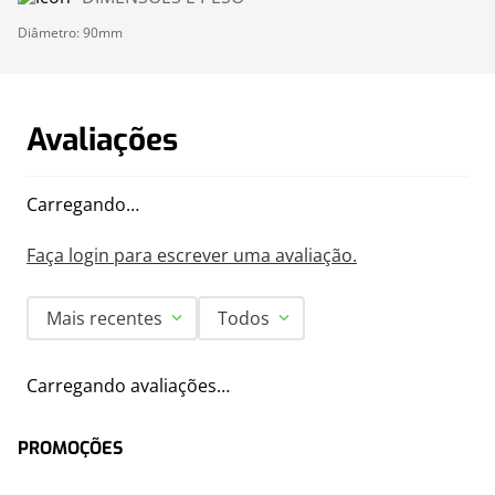
Diâmetro: 90mm
Avaliações
Carregando…
Faça login para escrever uma avaliação.
Mais recentes
Todos
Carregando avaliações…
PROMOÇÕES