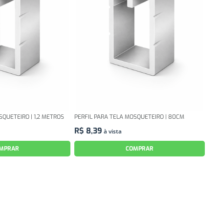
SQUETEIRO | 1,2 METROS
PERFIL PARA TELA MOSQUETEIRO | 80CM
R$
8
,
39
à vista
MPRAR
COMPRAR