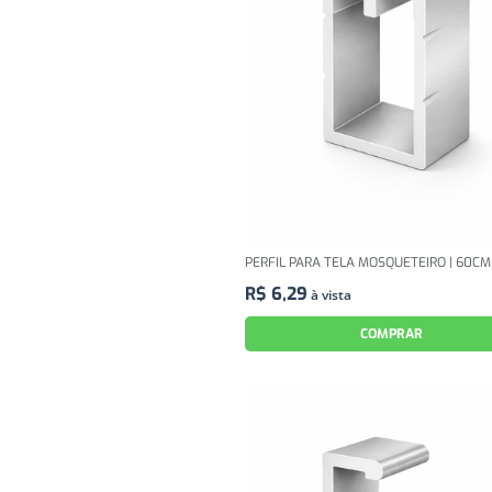
PERFIL PARA TELA MOSQUETEIRO | 60CM
R$
6
,
29
à vista
COMPRAR