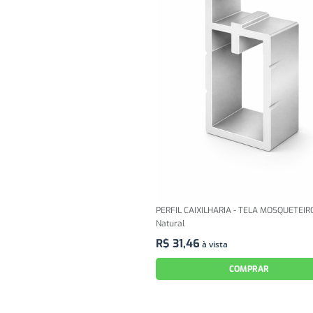
PERFIL CAIXILHARIA - TELA MOSQUETEIRO
Natural
R$
31
,
46
à vista
COMPRAR