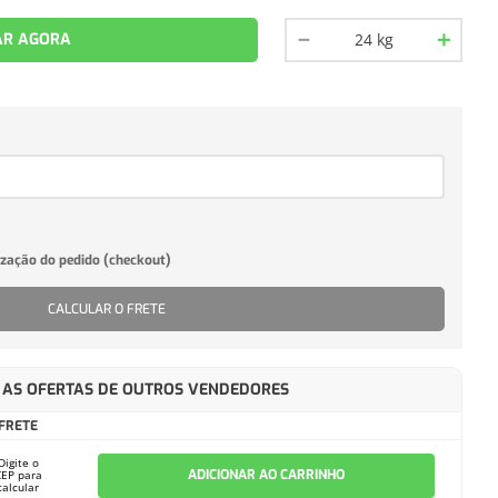
－
＋
R AGORA
CALCULAR O FRETE
AS OFERTAS DE OUTROS VENDEDORES
FRETE
Digite o
ADICIONAR AO CARRINHO
CEP para
calcular