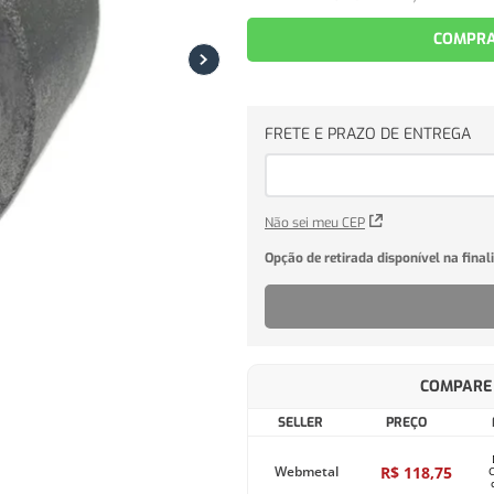
COMPRA
Não sei meu CEP
COMPARE 
SELLER
PREÇO
R$
118
,
75
Webmetal