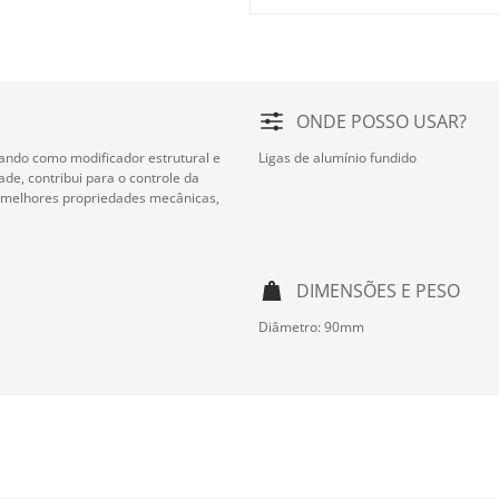
ONDE POSSO USAR?
uando como modificador estrutural e
Ligas de alumínio fundido
ade, contribui para o controle da
m melhores propriedades mecânicas,
DIMENSÕES E PESO
Diâmetro: 90mm