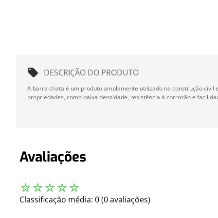
DESCRIÇÃO DO PRODUTO
A barra chata é um produto amplamente utilizado na construção civil 
propriedades, como baixa densidade, resistência à corrosão e facilid
Avaliações
☆
☆
☆
☆
☆
Classificação média: 0
(0 avaliações)