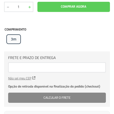
－
＋
COMPRAR AGORA
COMPRIMENTO
3m
Não sei meu CEP
CALCULAR O FRETE