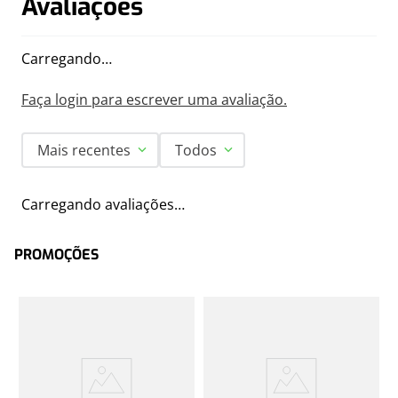
Avaliações
Carregando…
Faça login para escrever uma avaliação.
Mais recentes
Todos
Carregando avaliações…
PROMOÇÕES