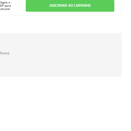
Digite o
ADICIONAR AO CARRINHO
CEP para
calcular
.35mm)