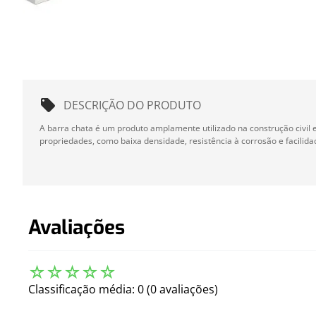
DESCRIÇÃO DO PRODUTO
A barra chata é um produto amplamente utilizado na construção civil 
propriedades, como baixa densidade, resistência à corrosão e facilid
Avaliações
☆
☆
☆
☆
☆
Classificação média: 0
(0 avaliações)