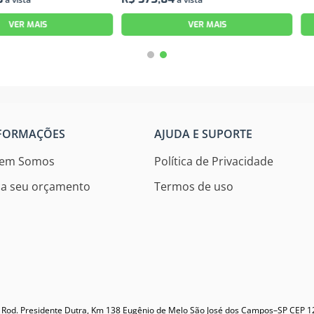
VER MAIS
FORMAÇÕES
AJUDA E SUPORTE
em Somos
Política de Privacidade
ça seu orçamento
Termos de uso
- Rod. Presidente Dutra, Km 138 Eugênio de Melo São José dos Campos–SP CEP 12