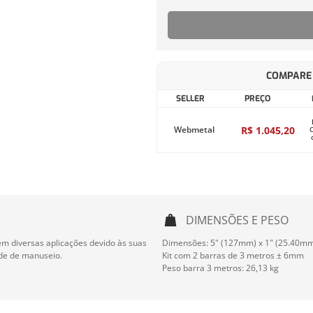
COMPARE 
SELLER
PREÇO
R$
1
.
045
,
20
Webmetal
DIMENSÕES E PESO
em diversas aplicações devido às suas
Dimensões: 5" (127mm) x 1" (25.40m
ade de manuseio.
Kit com 2 barras de 3 metros ± 6mm
Peso barra 3 metros: 26,13 kg