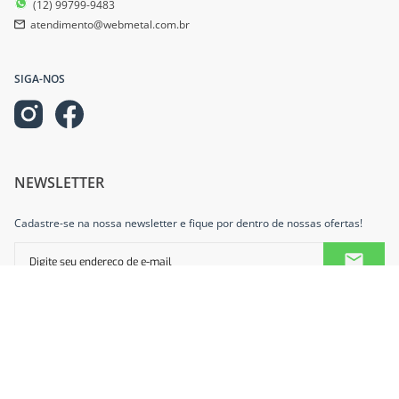
(12) 99799-9483
atendimento@webmetal.com.br
SIGA-NOS
NEWSLETTER
Cadastre-se na nossa newsletter e fique por dentro de nossas ofertas!
INFORMAÇÕES
AJUDA E SUPORTE