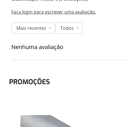
Faça login para escrever uma avaliação.
Mais recentes
Todos
Nenhuma avaliação
PROMOÇÕES