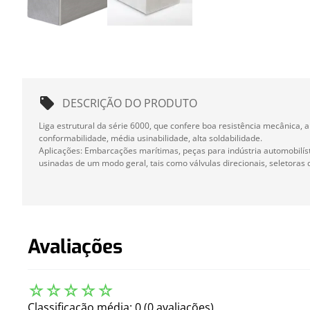
DESCRIÇÃO DO PRODUTO
Liga estrutural da série 6000, que confere boa resistência mecânica, a
conformabilidade, média usinabilidade, alta soldabilidade.
Aplicações: Embarcações marítimas, peças para indústria automobilísti
usinadas de um modo geral, tais como válvulas direcionais, seletoras 
Avaliações
☆
☆
☆
☆
☆
Classificação média: 0
(0 avaliações)