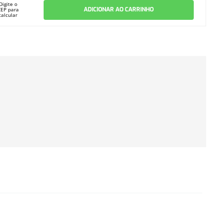
Digite o
ADICIONAR AO CARRINHO
CEP para
calcular