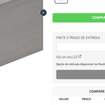
COMPRA
Não sei meu CEP
COMPARE 
SELLER
PREÇO