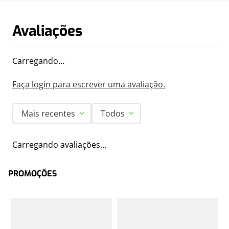
Avaliações
Carregando…
Faça login para escrever uma avaliação.
Mais recentes
Todos
Carregando avaliações…
PROMOÇÕES