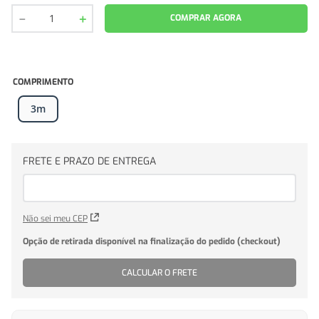
－
＋
COMPRAR AGORA
COMPRIMENTO
3m
Não sei meu CEP
CALCULAR O FRETE