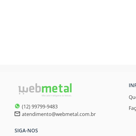
IN
Qu
(12) 99799-9483
Fa
atendimento@webmetal.com.br
SIGA-NOS