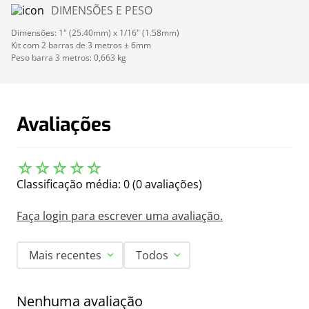
DIMENSÕES E PESO
Dimensões: 1" (25.40mm) x 1/16" (1.58mm)
Kit com 2 barras de 3 metros ± 6mm
Peso barra 3 metros: 0,663 kg
Avaliações
☆
☆
☆
☆
☆
Classificação média: 0
(0 avaliações)
Faça login para escrever uma avaliação.
Mais recentes
Todos
Nenhuma avaliação