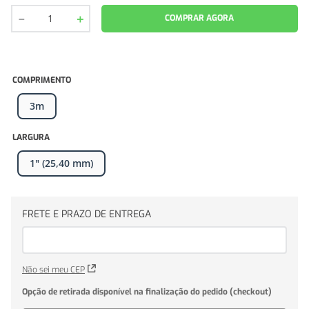
－
＋
COMPRAR AGORA
COMPRIMENTO
3m
LARGURA
1" (25,40 mm)
Não sei meu CEP