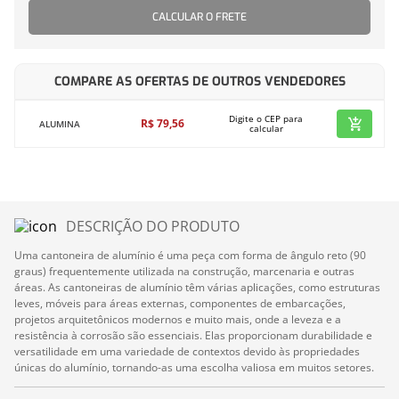
CALCULAR O FRETE
COMPARE AS OFERTAS DE OUTROS VENDEDORES
Digite o CEP para
R$
79
,
56
ALUMINA
calcular
DESCRIÇÃO DO PRODUTO
Uma cantoneira de alumínio é uma peça com forma de ângulo reto (90
graus) frequentemente utilizada na construção, marcenaria e outras
áreas. As cantoneiras de alumínio têm várias aplicações, como estruturas
leves, móveis para áreas externas, componentes de embarcações,
projetos arquitetônicos modernos e muito mais, onde a leveza e a
resistência à corrosão são essenciais. Elas proporcionam durabilidade e
versatilidade em uma variedade de contextos devido às propriedades
únicas do alumínio, tornando-as uma escolha valiosa em muitos setores.