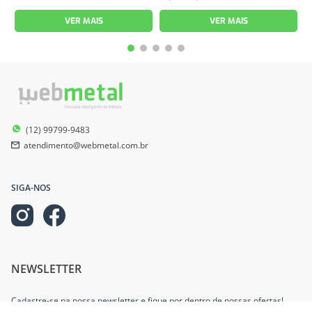
VER MAIS
VER MAIS
(12) 99799-9483
atendimento@webmetal.com.br
SIGA-NOS
NEWSLETTER
Cadastre-se na nossa newsletter e fique por dentro de nossas ofertas!