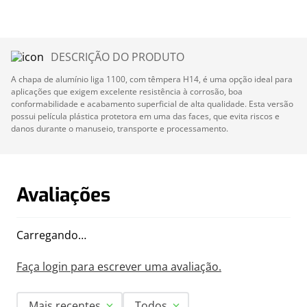
DESCRIÇÃO DO PRODUTO
A chapa de alumínio liga 1100, com têmpera H14, é uma opção ideal para
aplicações que exigem excelente resistência à corrosão, boa
conformabilidade e acabamento superficial de alta qualidade. Esta versão
possui película plástica protetora em uma das faces, que evita riscos e
danos durante o manuseio, transporte e processamento.
Avaliações
Carregando…
Faça login para escrever uma avaliação.
Mais recentes
Todos