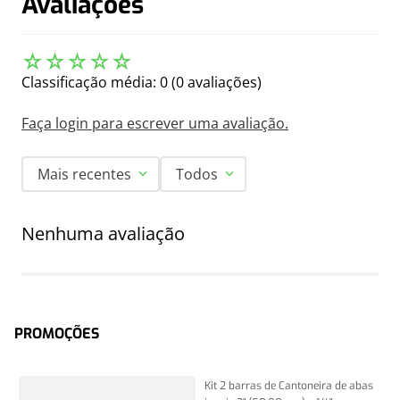
Avaliações
☆
☆
☆
☆
☆
Classificação média: 0
(0 avaliações)
Faça login para escrever uma avaliação.
Mais recentes
Todos
Nenhuma avaliação
PROMOÇÕES