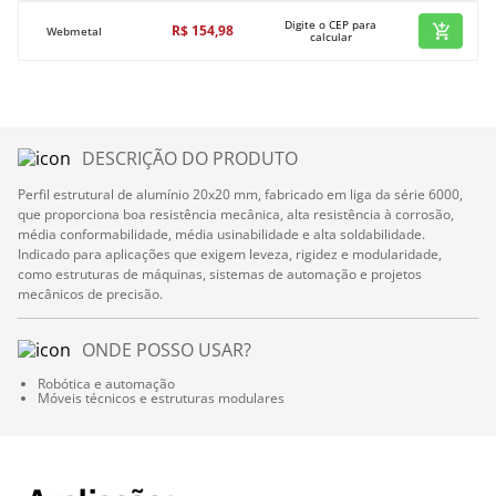
Digite o CEP para
R$
154
,
98
Webmetal
calcular
DESCRIÇÃO DO PRODUTO
Perfil estrutural de alumínio 20x20 mm, fabricado em liga da série 6000,
que proporciona boa resistência mecânica, alta resistência à corrosão,
média conformabilidade, média usinabilidade e alta soldabilidade.
Indicado para aplicações que exigem leveza, rigidez e modularidade,
como estruturas de máquinas, sistemas de automação e projetos
mecânicos de precisão.
ONDE POSSO USAR?
Robótica e automação
Móveis técnicos e estruturas modulares