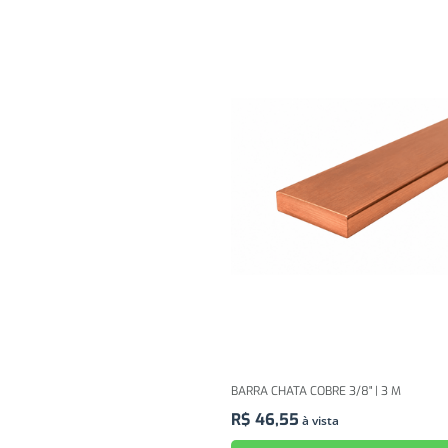
BARRA CHATA COBRE 3/8" | 3 M
R$
46
,
55
à vista