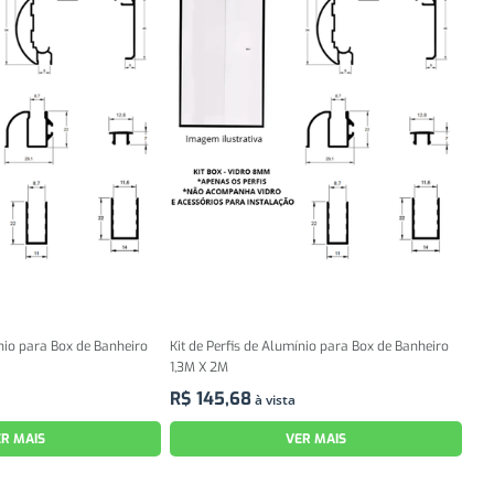
ínio para Box de Banheiro
Kit de Perfis de Alumínio para Box de Banheiro
1,3M X 2M
R$
145
,
68
à vista
R MAIS
VER MAIS