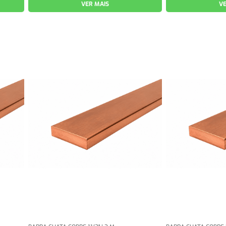
VER MAIS
VE