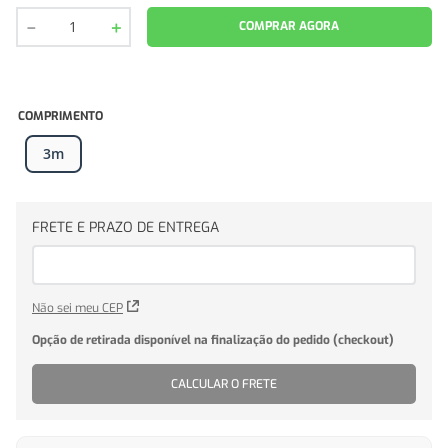
－
＋
COMPRAR AGORA
COMPRIMENTO
3m
Não sei meu CEP
CALCULAR O FRETE