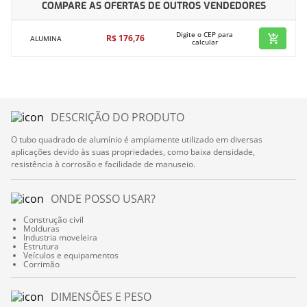
COMPARE AS OFERTAS DE OUTROS VENDEDORES
Digite o CEP para
R$
176
,
76
ALUMINA
calcular
DESCRIÇÃO DO PRODUTO
O tubo quadrado de alumínio é amplamente utilizado em diversas
aplicações devido às suas propriedades, como baixa densidade,
resistência à corrosão e facilidade de manuseio.
ONDE POSSO USAR?
Construção civil
Molduras
Industria moveleira
Estrutura
Veículos e equipamentos
Corrimão
DIMENSÕES E PESO