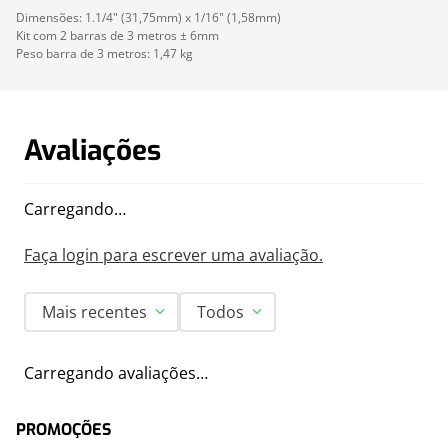
Dimensões: 1.1/4" (31,75mm) x 1/16" (1,58mm)
Kit com 2 barras de 3 metros ± 6mm
Peso barra de 3 metros: 1,47 kg
Avaliações
Carregando…
Faça login para escrever uma avaliação.
Mais recentes
Todos
Carregando avaliações…
PROMOÇÕES