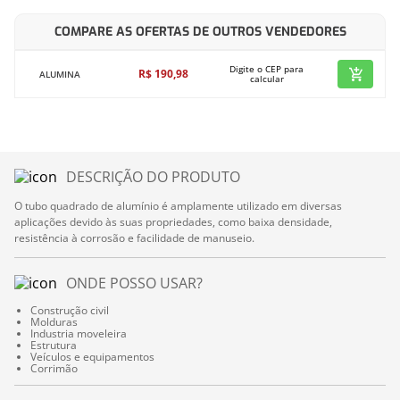
COMPARE AS OFERTAS DE OUTROS VENDEDORES
Digite o CEP para
R$
190
,
98
ALUMINA
calcular
DESCRIÇÃO DO PRODUTO
O tubo quadrado de alumínio é amplamente utilizado em diversas
aplicações devido às suas propriedades, como baixa densidade,
resistência à corrosão e facilidade de manuseio.
ONDE POSSO USAR?
Construção civil
Molduras
Industria moveleira
Estrutura
Veículos e equipamentos
Corrimão