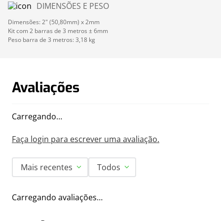
DIMENSÕES E PESO
Dimensões: 2" (50,80mm) x 2mm
Kit com 2 barras de 3 metros ± 6mm
Peso barra de 3 metros: 3,18 kg
Avaliações
Carregando…
Faça login para escrever uma avaliação.
Mais recentes
Todos
Carregando avaliações…