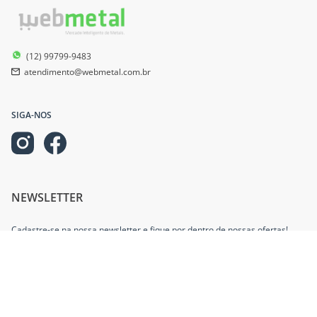
(12) 99799-9483
atendimento@webmetal.com.br
SIGA-NOS
NEWSLETTER
Cadastre-se na nossa newsletter e fique por dentro de nossas ofertas!
INFORMAÇÕES