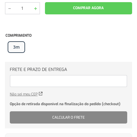
－
＋
COMPRAR AGORA
COMPRIMENTO
3m
Não sei meu CEP
CALCULAR O FRETE