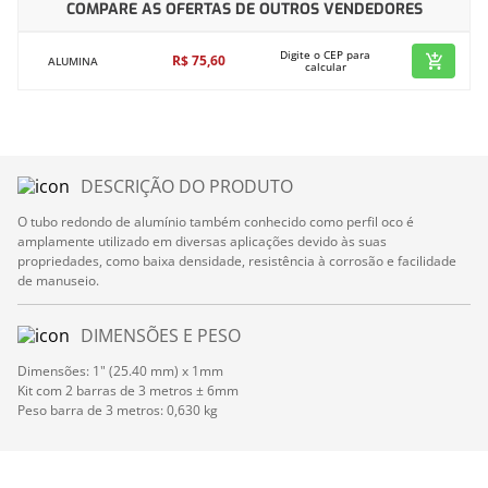
COMPARE AS OFERTAS DE OUTROS VENDEDORES
Digite o CEP para
R$
75
,
60
ALUMINA
calcular
DESCRIÇÃO DO PRODUTO
O tubo redondo de alumínio também conhecido como perfil oco é
amplamente utilizado em diversas aplicações devido às suas
propriedades, como baixa densidade, resistência à corrosão e facilidade
de manuseio.
DIMENSÕES E PESO
Dimensões: 1" (25.40 mm) x 1mm
Kit com 2 barras de 3 metros ± 6mm
Peso barra de 3 metros: 0,630 kg