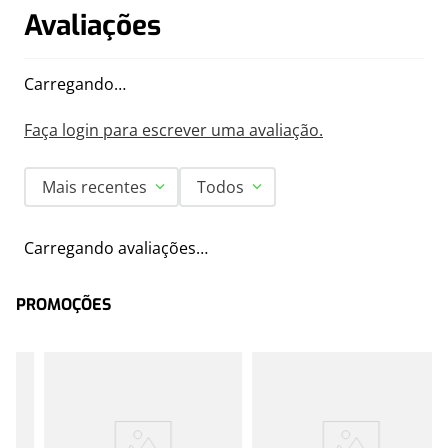
Avaliações
Carregando…
Faça login para escrever uma avaliação.
Mais recentes
Todos
Carregando avaliações…
PROMOÇÕES