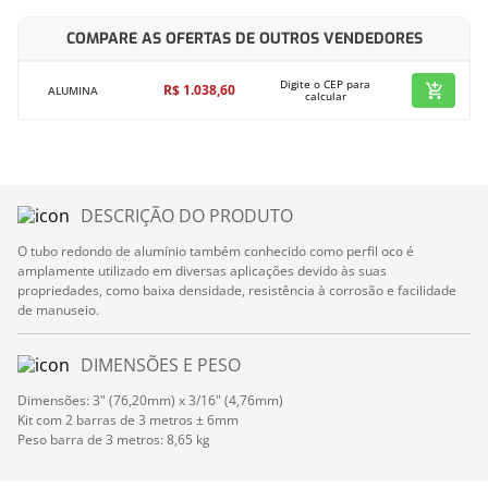
COMPARE AS OFERTAS DE OUTROS VENDEDORES
Digite o CEP para
R$
1
.
038
,
60
ALUMINA
calcular
DESCRIÇÃO DO PRODUTO
O tubo redondo de alumínio também conhecido como perfil oco é
amplamente utilizado em diversas aplicações devido às suas
propriedades, como baixa densidade, resistência à corrosão e facilidade
de manuseio.
DIMENSÕES E PESO
Dimensões: 3" (76,20mm) x 3/16" (4,76mm)
Kit com 2 barras de 3 metros ± 6mm
Peso barra de 3 metros: 8,65 kg