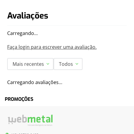
Avaliações
Carregando…
Faça login para escrever uma avaliação.
Mais recentes
Todos
Carregando avaliações…
PROMOÇÕES