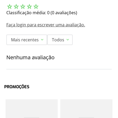
☆
☆
☆
☆
☆
Classificação média: 0
(0 avaliações)
Faça login para escrever uma avaliação.
Mais recentes
Todos
Nenhuma avaliação
PROMOÇÕES