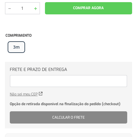
－
＋
COMPRAR AGORA
COMPRIMENTO
3m
Não sei meu CEP
CALCULAR O FRETE