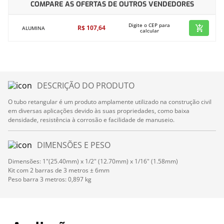
COMPARE AS OFERTAS DE OUTROS VENDEDORES
Digite o CEP para
R$
107
,
64
ALUMINA
calcular
DESCRIÇÃO DO PRODUTO
O tubo retangular é um produto amplamente utilizado na construção civil
em diversas aplicações devido às suas propriedades, como baixa
densidade, resistência à corrosão e facilidade de manuseio.
DIMENSÕES E PESO
Dimensões: 1"(25.40mm) x 1/2" (12.70mm) x 1/16" (1.58mm)
Kit com 2 barras de 3 metros ± 6mm
Peso barra 3 metros: 0,897 kg