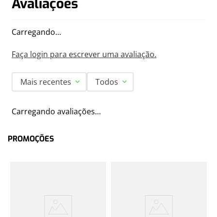
Avaliações
Carregando…
Faça login para escrever uma avaliação.
Mais recentes
Todos
Carregando avaliações…
PROMOÇÕES