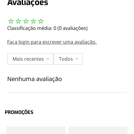
Avaliações
☆
☆
☆
☆
☆
Classificação média: 0
(0 avaliações)
Faça login para escrever uma avaliação.
Mais recentes
Todos
Nenhuma avaliação
PROMOÇÕES