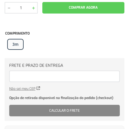
－
＋
COMPRAR AGORA
COMPRIMENTO
3m
Não sei meu CEP
CALCULAR O FRETE