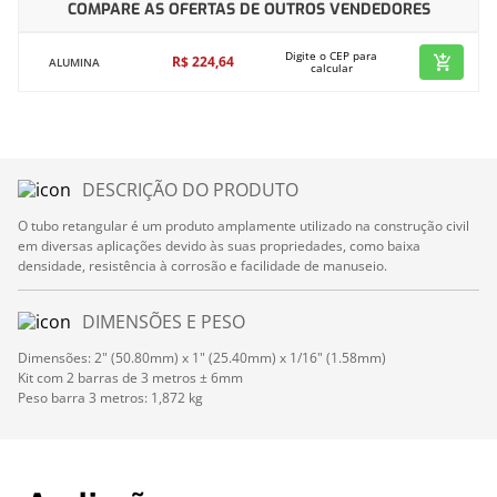
COMPARE AS OFERTAS DE OUTROS VENDEDORES
Digite o CEP para
R$
224
,
64
ALUMINA
calcular
DESCRIÇÃO DO PRODUTO
O tubo retangular é um produto amplamente utilizado na construção civil
em diversas aplicações devido às suas propriedades, como baixa
densidade, resistência à corrosão e facilidade de manuseio.
DIMENSÕES E PESO
Dimensões: 2" (50.80mm) x 1" (25.40mm) x 1/16" (1.58mm)
Kit com 2 barras de 3 metros ± 6mm
Peso barra 3 metros: 1,872 kg